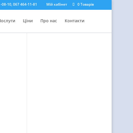
-08-10, 067 464-11-81
Мій кабінет
0 Товарів
Послуги
Ціни
Про нас
Контакти