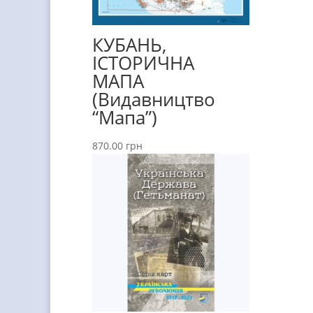
КУБАНЬ,
ІСТОРИЧНА
МАПА
(Видавництво
“Мапа”)
870.00
грн