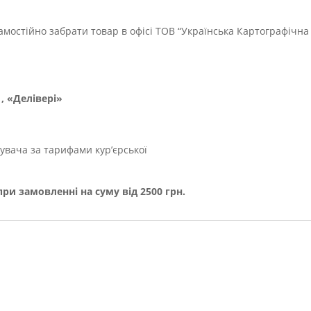
мостійно забрати товар в офісі ТОВ “Українська Картографічна
, «Делівері»
увача за тарифами кур’єрської
и замовленні на суму від 2500 грн.