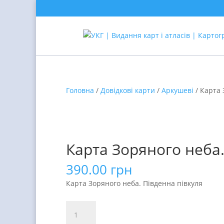
Головна
/
Довідкові карти
/
Аркушеві
/ Карта 
Карта Зоряного неба.
390.00
грн
Карта Зоряного неба. Південна півкуля
Карта
Зоряного