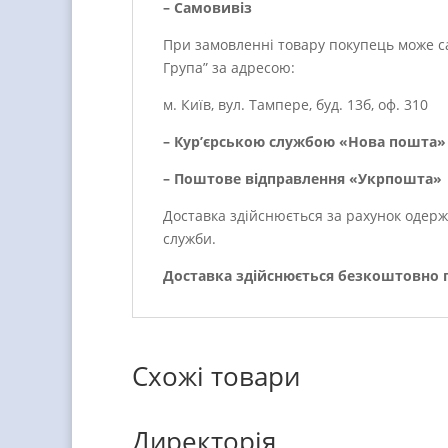
– Самовивіз
При замовленні товару покупець може са
Група” за адресою:
м. Київ, вул. Тампере, буд. 13б, оф. 310
– Кур’єрською службою «Нова пошта» 
– Поштове відправлення «Укрпошта»
Доставка здійснюється за рахунок одерж
служби.
Доставка здійснюється безкоштовно пр
Схожі товари
Директорія